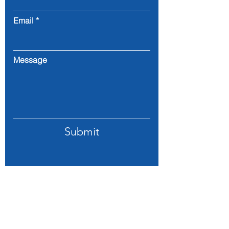
Email
Message
Submit