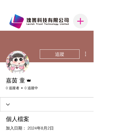
更多動作
追蹤
管理員
嘉茵 童
0 追蹤者
0 追蹤中
個人檔案
加入日期： 2024年8月2日